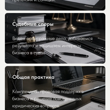
Судебные споры
Ведём арбитражные дела, добиваемся
результата и защищаем интересы
бизнеса в судах.
Общая практика
Комплексная правовая поддержка
бизнеса и решение повседневных
юридических вопросов.