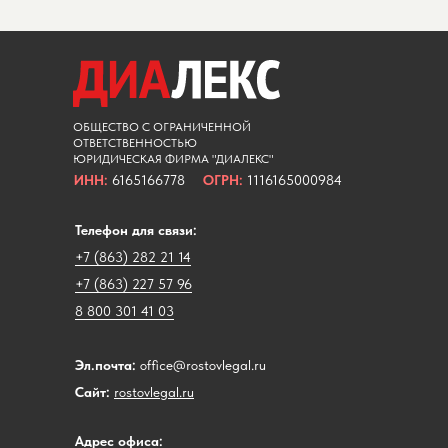
ОБЩЕСТВО С ОГРАНИЧЕННОЙ
ОТВЕТСТВЕННОСТЬЮ
ЮРИДИЧЕСКАЯ ФИРМА "ДИАЛЕКС"
ИНН:
6165166778
ОГРН:
1116165000984
Телефон для связи:
+7 (863) 282 21 14
+7 (863) 227 57 96
8 800 301 41 03
Эл.почта:
office@rostovlegal.ru
Сайт:
rostovlegal.ru
Адрес офиса: