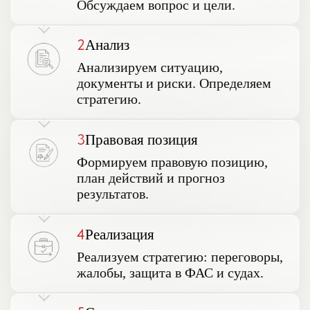
Обсуждаем вопрос и цели.
2
Анализ
Анализируем ситуацию,
документы и риски. Определяем
стратегию.
3
Правовая позиция
Формируем правовую позицию,
план действий и прогноз
результатов.
4
Реализация
Реализуем стратегию: переговоры,
жалобы, защита в ФАС и судах.