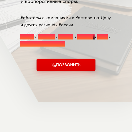
и корпоративные споры.
Работаем с компаниями в Ростове-на-Дону
и других регионах России.
44-ФЗ
•
223-ФЗ
•
135-ФЗ
•
275-ФЗ
•
ФАС
•
Арбитражные споры
ПОЗВОНИТЬ